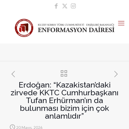
Erdoğan: “Kazakistan’daki
zirvede KKTC Cumhurbaşkanı
Tufan Erhürman’ın da
bulunması bizim için çok
anlamlıdır”
20 Mayıs, 2026