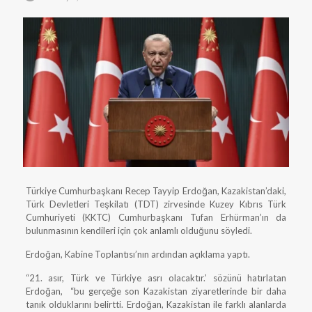
Türkiye Cumhurbaşkanı Recep Tayyip Erdoğan, Kazakistan’daki,
Türk Devletleri Teşkilatı (TDT) zirvesinde Kuzey Kıbrıs Türk
Cumhuriyeti (KKTC) Cumhurbaşkanı Tufan Erhürman’ın da
bulunmasının kendileri için çok anlamlı olduğunu söyledi.
Erdoğan, Kabine Toplantısı’nın ardından açıklama yaptı.
“21. asır, Türk ve Türkiye asrı olacaktır.’ sözünü hatırlatan
Erdoğan, “bu gerçeğe son Kazakistan ziyaretlerinde bir daha
tanık olduklarını belirtti. Erdoğan, Kazakistan ile farklı alanlarda