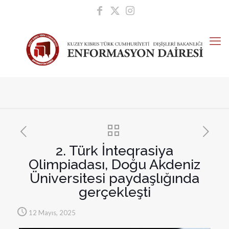
2. Türk İnteqrasiya
Olimpiadası, Doğu Akdeniz
Üniversitesi paydaşlığında
gerçekleşti
12 Mayıs, 2025