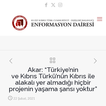
Akar: “Türkiye’nin
ve Kıbrıs Türkü’nün Kıbrıs ile
alakalı yer almadığı hiçbir
projenin yaşama şansı yoktur”
22 Şubat, 2021