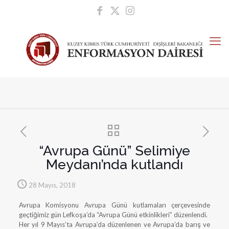
“Avrupa Günü” Selimiye
Meydanı’nda kutlandı
28 Mayıs, 2018
Avrupa Komisyonu Avrupa Günü kutlamaları çerçevesinde
geçtiğimiz gün Lefkoşa’da “Avrupa Günü etkinlikleri” düzenlendi.
Her yıl 9 Mayıs’ta Avrupa’da düzenlenen ve Avrupa’da barış ve