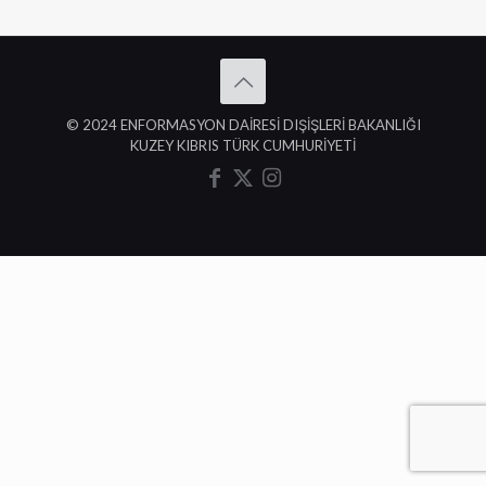
© 2024 ENFORMASYON DAİRESİ DIŞİŞLERİ BAKANLIĞI
KUZEY KIBRIS TÜRK CUMHURİYETİ