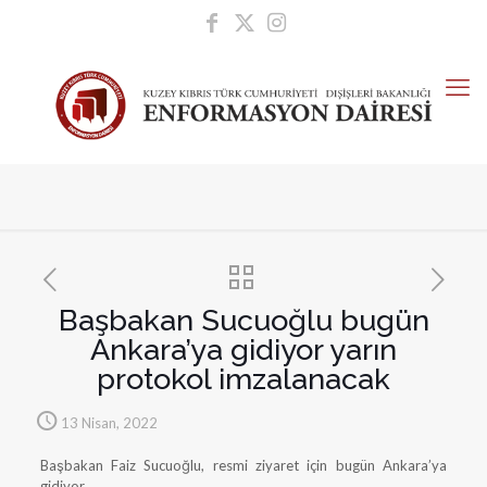
Başbakan Sucuoğlu bugün
Ankara’ya gidiyor yarın
protokol imzalanacak
13 Nisan, 2022
Başbakan Faiz Sucuoğlu, resmi ziyaret için bugün Ankara’ya
gidiyor.