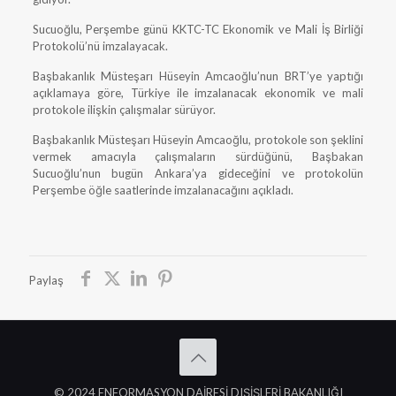
Sucuoğlu, Perşembe günü KKTC-TC Ekonomik ve Mali İş Birliği
Protokolü’nü imzalayacak.
Başbakanlık Müsteşarı Hüseyin Amcaoğlu’nun BRT’ye yaptığı
açıklamaya göre, Türkiye ile imzalanacak ekonomik ve mali
protokole ilişkin çalışmalar sürüyor.
Başbakanlık Müsteşarı Hüseyin Amcaoğlu, protokole son şeklini
vermek amacıyla çalışmaların sürdüğünü, Başbakan
Sucuoğlu’nun bugün Ankara’ya gideceğini ve protokolün
Perşembe öğle saatlerinde imzalanacağını açıkladı.
Paylaş
© 2024 ENFORMASYON DAİRESİ DIŞİŞLERİ BAKANLIĞI