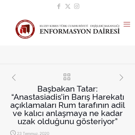
Başbakan Tatar:
“Anastasiadis’in Barış Harekatı
açıklamaları Rum tarafının adil
ve kalıcı anlaşmaya ne kadar
uzak olduğunu gösteriyor”
23 Temmuz, 2020