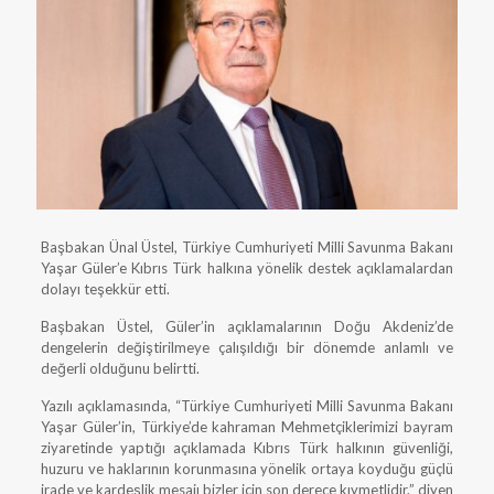
Başbakan Ünal Üstel, Türkiye Cumhuriyeti Milli Savunma Bakanı
Yaşar Güler’e Kıbrıs Türk halkına yönelik destek açıklamalardan
dolayı teşekkür etti.
Başbakan Üstel, Güler’in açıklamalarının Doğu Akdeniz’de
dengelerin değiştirilmeye çalışıldığı bir dönemde anlamlı ve
değerli olduğunu belirtti.
Yazılı açıklamasında, “Türkiye Cumhuriyeti Milli Savunma Bakanı
Yaşar Güler’in, Türkiye’de kahraman Mehmetçiklerimizi bayram
ziyaretinde yaptığı açıklamada Kıbrıs Türk halkının güvenliği,
huzuru ve haklarının korunmasına yönelik ortaya koyduğu güçlü
irade ve kardeşlik mesajı bizler için son derece kıymetlidir.” diyen