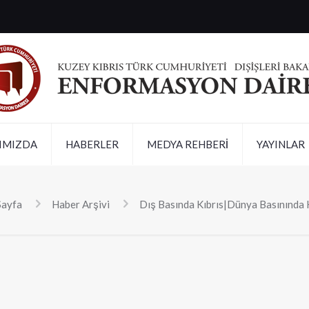
IMIZDA
HABERLER
MEDYA REHBERİ
YAYINLAR
Sayfa
Haber Arşivi
Dış Basında Kıbrıs|Dünya Basınında 