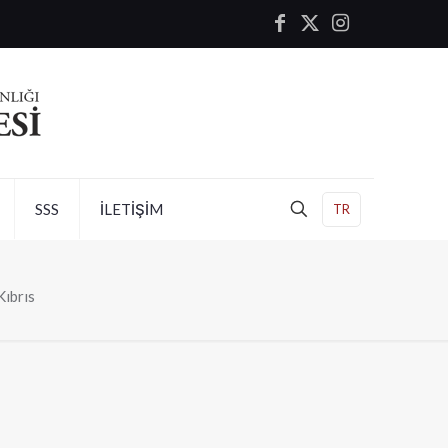
SSS
İLETİŞİM
TR
Kıbrıs