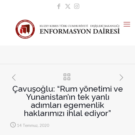
Çavuşoğlu: “Rum yönetimi ve
Yunanistan’ın tek yanlı
adımları egemenlik
haklarımızı ihlal ediyor”
14 Temmuz, 2020