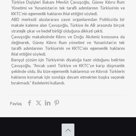
Türkiye Dışişleri Bakanı Mevlüt Çavuşoğlu, Güney Kıbrıs Rum
Yönetimi ve Yunanistan’ın tek taraflı adımlarının Türkiye’nin ve
KKTC’nin egemenlik haklarını ihlal ettiğini söyledi.
ABD merkezli uluslararası yayın organlarından Politico’da bir
makale kaleme alan Çavuşoğlu, Türkiye ile AB arasında birçok
stratejik çıkar ve hedef birliği olduğuna dikkati çekti.
Çavuşoğlu makalesinde Kıbrıs ve Doğu Akdeniz konusuna da
değinerek, Güney Kıbrıs Rum yönetimi ve Yunanistan’ın tek
taraflı adımlarının Türkiye’nin ve KKTC’nin egemenlik haklarını
ihlal ettiğini söyledi.
Barışçıl çözüm için Türkiye’nin diyaloğa hazır olduğunu belirten
Çavuşoğlu, “Ancak yanıt Türkiye ve KKTC’ye karşı düşmanlık
şeklinde oldu. Bu bize egemenlik haklarımızı ve Kıbrıslı Türklerin
haklarını korumak için sondaja devam etmekten başka seçenek
bırakmadı.” ifadelerini kullandı.
Paylaş