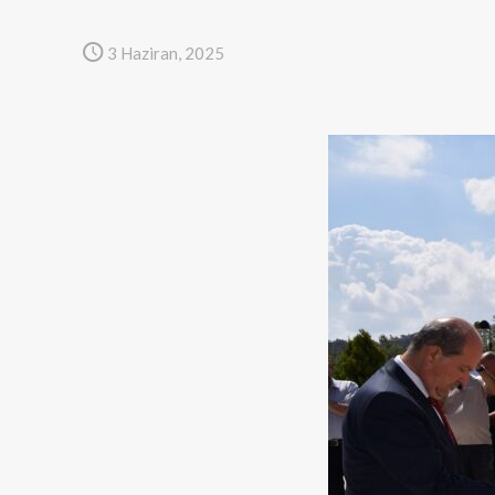
3 Haziran, 2025