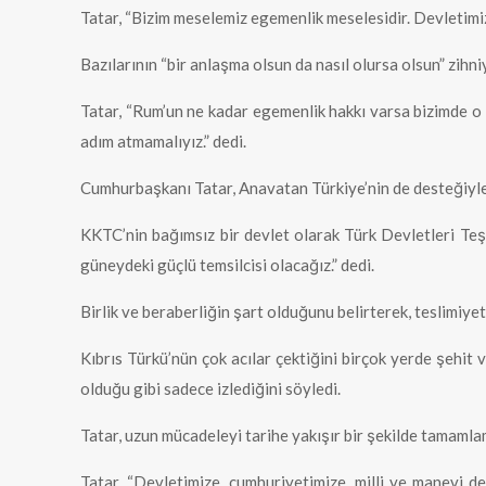
Tatar, “Bizim meselemiz egemenlik meselesidir. Devletimi
Bazılarının “bir anlaşma olsun da nasıl olursa olsun” zihn
Tatar, “Rum’un ne kadar egemenlik hakkı varsa bizimde o
adım atmamalıyız.” dedi.
Cumhurbaşkanı Tatar, Anavatan Türkiye’nin de desteğiyle 
KKTC’nin bağımsız bir devlet olarak Türk Devletleri Teş
güneydeki güçlü temsilcisi olacağız.” dedi.
Birlik ve beraberliğin şart olduğunu belirterek, teslimiyet
Kıbrıs Türkü’nün çok acılar çektiğini birçok yerde şehit 
olduğu gibi sadece izlediğini söyledi.
Tatar, uzun mücadeleyi tarihe yakışır bir şekilde tamamlam
Tatar, “Devletimize, cumhuriyetimize, milli ve manevi de