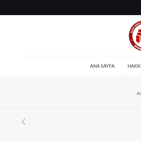
ANA SAYFA
HAKK
A