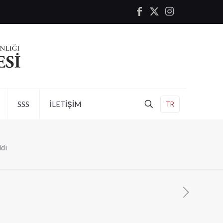
SSS
İLETİŞİM
TR
ldı