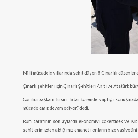
Milli mücadele yıllarında şehit düşen 8 Çınarlılı düzenlene
Çınarlı şehitleri için Çınarlı Şehitleri Anıtı ve Atatürk b
Cumhurbaşkanı Ersin Tatar törende yaptığı konuşmada, Çı
mücadelemiz devam ediyor.” dedi.
Rum tarafının son aylarda ekonomiyi çökertmek ve Kıbrı
şehitlerimizden aldığımız emaneti, onların bize vasiyetin