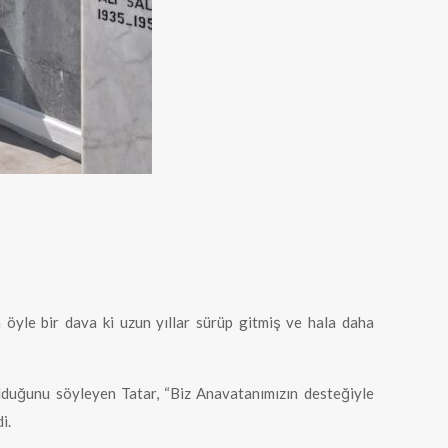
a öyle bir dava ki uzun yıllar sürüp gitmiş ve hala daha
olduğunu söyleyen Tatar, “Biz Anavatanımızın desteğiyle
i.