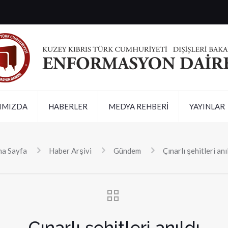
IMIZDA
HABERLER
MEDYA REHBERİ
YAYINLAR
na Sayfa
Haber Arşivi
Gündem
Çınarlı şehitleri anı
Çınarlı şehitleri anıldı