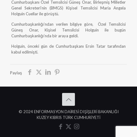
Cumhurbaşkanı Özel Temsilcisi Güneş Onar, Birleşmiş Milletler
Genel Sekreteri’nin (BMGS) Kişisel Temsilcisi Maria Angela
Holguin Cuellar ile görüştü.
Cumhurbaşkanlığı’ndan verilen bilgiye göre, Özel Temsilcisi
Güneş Onar, Kişisel Temsilcisi Holguin ile bugün
Cumhurbaşkanlığı’nda bir araya geldi.
Holguin, önceki gün de Cumhurbaşkanı Ersin Tatar tarafından
kabul edilmişti.
Paylaş
© 2024 ENFORMASYON DAİRESİ DIŞİŞLERİ BAKANLIĞI
KUZEY KIBRIS TÜRK CUMHURİYETİ