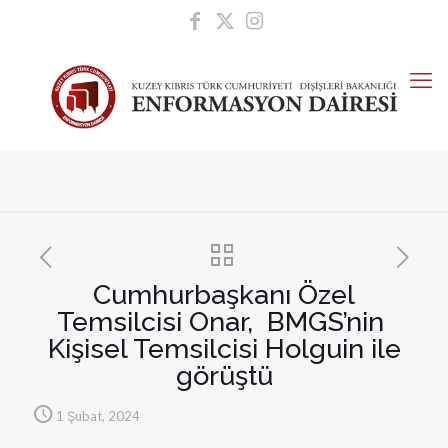
Cumhurbaşkanı Özel
Temsilcisi Onar, BMGS’nin
Kişisel Temsilcisi Holguin ile
görüştü
1 Şubat, 2024