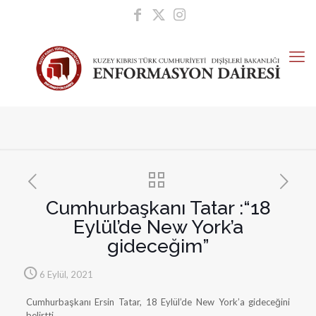
Cumhurbaşkanı Tatar :“18
Eylül’de New York’a
gideceğim”
6 Eylül, 2021
Cumhurbaşkanı Ersin Tatar, 18 Eylül’de New York’a gideceğini
belirtti.