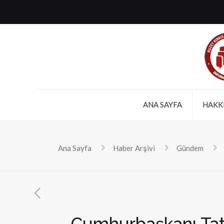
ANA SAYFA
HAKK
Ana Sayfa
Haber Arşivi
Gündem
Cumhurbaşkanı Tata