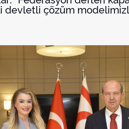
i devletli çözüm modelimizle