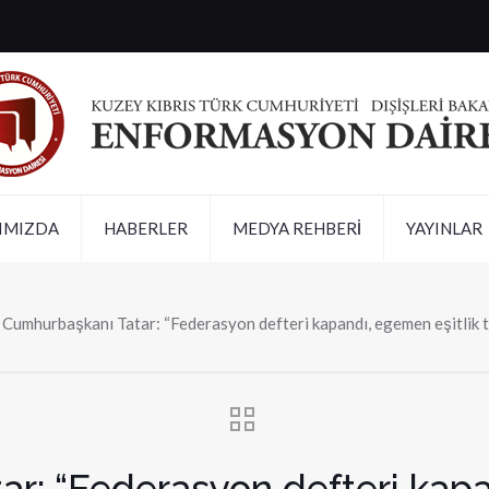
IMIZDA
HABERLER
MEDYA REHBERİ
YAYINLAR
Cumhurbaşkanı Tatar: “Federasyon defteri kapandı, egemen eşitlik te
r: “Federasyon defteri kapa