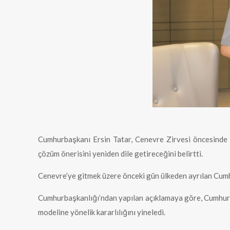
Cumhurbaşkanı Ersin Tatar, Cenevre Zirvesi öncesinde ya
çözüm önerisini yeniden dile getireceğini belirtti.
Cenevre’ye gitmek üzere önceki gün ülkeden ayrılan Cumhu
Cumhurbaşkanlığı’ndan yapılan açıklamaya göre, Cumhurbaşk
modeline yönelik kararlılığını yineledi.