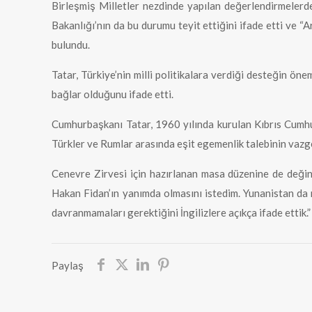
Birleşmiş Milletler nezdinde yapılan değerlendirmelerde
Bakanlığı’nın da bu durumu teyit ettiğini ifade etti ve “A
bulundu.
Tatar, Türkiye’nin milli politikalara verdiği desteğin ön
bağlar olduğunu ifade etti.
Cumhurbaşkanı Tatar, 1960 yılında kurulan Kıbrıs Cumhuri
Türkler ve Rumlar arasında eşit egemenlik talebinin vazg
Cenevre Zirvesi için hazırlanan masa düzenine de deği
Hakan Fidan’ın yanımda olmasını istedim. Yunanistan da m
davranmamaları gerektiğini İngilizlere açıkça ifade ettik.
Paylaş