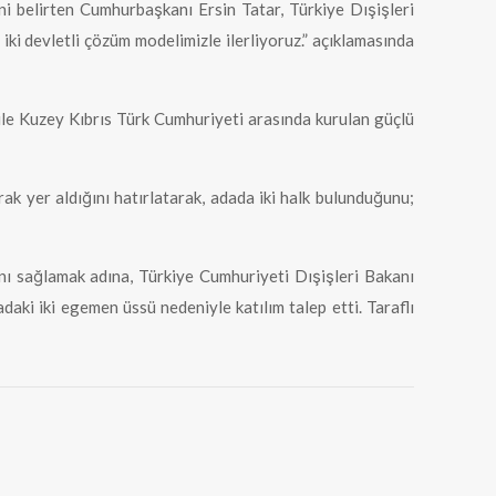
ni belirten Cumhurbaşkanı Ersin Tatar, Türkiye Dışişleri
 iki devletli çözüm modelimizle ilerliyoruz.” açıklamasında
e ile Kuzey Kıbrıs Türk Cumhuriyeti arasında kurulan güçlü
ak yer aldığını hatırlatarak, adada iki halk bulunduğunu;
ı sağlamak adına, Türkiye Cumhuriyeti Dışişleri Bakanı
aki iki egemen üssü nedeniyle katılım talep etti. Taraflı