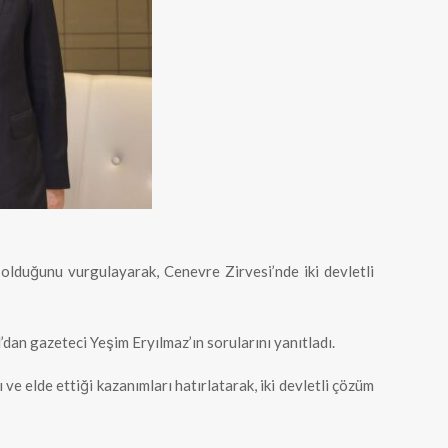
 olduğunu vurgulayarak, Cenevre Zirvesi’nde iki devletli
an gazeteci Yeşim Eryılmaz’ın sorularını yanıtladı.
e elde ettiği kazanımları hatırlatarak, iki devletli çözüm