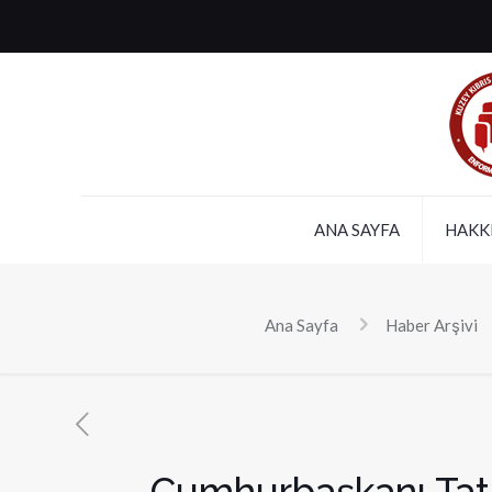
ANA SAYFA
HAKK
Ana Sayfa
Haber Arşivi
Cumhurbaşkanı Tatar