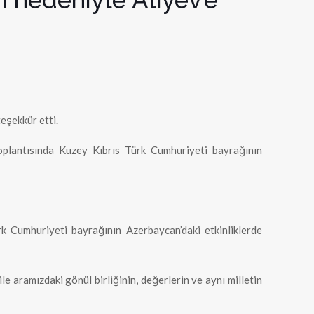
eşekkür etti.
oplantısında Kuzey Kıbrıs Türk Cumhuriyeti bayrağının
k Cumhuriyeti bayrağının Azerbaycan’daki etkinliklerde
e aramızdaki gönül birliğinin, değerlerin ve aynı milletin