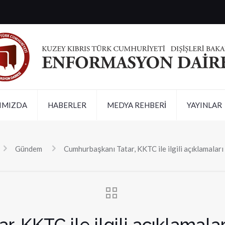
IMIZDA
HABERLER
MEDYA REHBERİ
YAYINLAR
Gündem
Cumhurbaşkanı Tatar, KKTC ile ilgili açıklamaları
, KKTC ile ilgili açıklamalar