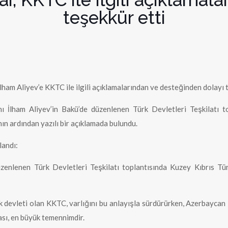
teşekkür etti
m Aliyev’e KKTC ile ilgili açıklamalarından ve desteğinden dolayı t
İlham Aliyev’in Bakü’de düzenlenen Türk Devletleri Teşkilatı t
ın ardından yazılı bir açıklamada bulundu.
landı:
enlenen Türk Devletleri Teşkilatı toplantısında Kuzey Kıbrıs Tür
k devleti olan KKTC, varlığını bu anlayışla sürdürürken, Azerbaycan il
sı, en büyük temennimdir.