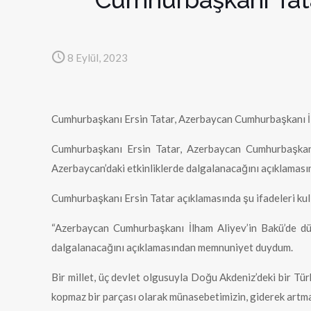
8 Eylül, 2023
Cumhurbaşkanı Ersin Tatar, Azerbaycan Cumhurbaşkanı İlha
Cumhurbaşkanı Ersin Tatar, Azerbaycan Cumhurbaşkanı 
Azerbaycan’daki etkinliklerde dalgalanacağını açıklamasın
Cumhurbaşkanı Ersin Tatar açıklamasında şu ifadeleri kul
“Azerbaycan Cumhurbaşkanı İlham Aliyev’in Bakü’de düz
dalgalanacağını açıklamasından memnuniyet duydum.
Bir millet, üç devlet olgusuyla Doğu Akdeniz’deki bir Tür
kopmaz bir parçası olarak münasebetimizin, giderek artma