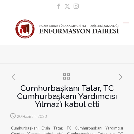
Cumhurbaşkanı Tatar, TC
Cumhurbaşkanı Yardımcısı
Yılmaz’ı kabul etti
20 Haziran, 2023
Cumhurbaşkanı Ersin Tatar, TC Cumhurbaşkanı Yardımcısı
Cevdet Yılmaz’ı kabul etti. Cumhurbaşkanı Tatar ve TC