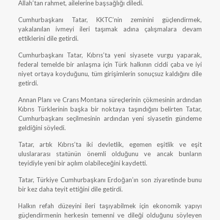
Allah’tan rahmet, ailelerine başsağlığı diledi.
Cumhurbaşkanı Tatar, KKTC’nin zeminini güçlendirmek,
yakalanılan ivmeyi ileri taşımak adına çalışmalara devam
ettiklerini dile getirdi.
Cumhurbaşkanı Tatar, Kıbrıs’ta yeni siyasete vurgu yaparak,
federal temelde bir anlaşma için Türk halkının ciddi çaba ve iyi
niyet ortaya koyduğunu, tüm girişimlerin sonuçsuz kaldığını dile
getirdi.
Annan Planı ve Crans Montana süreçlerinin çökmesinin ardından
Kıbrıs Türklerinin başka bir noktaya taşındığını belirten Tatar,
Cumhurbaşkanı seçilmesinin ardından yeni siyasetin gündeme
geldiğini söyledi.
Tatar, artık Kıbrıs’ta iki devletlik, egemen eşitlik ve eşit
uluslararası statünün önemli olduğunu ve ancak bunların
teyidiyle yeni bir açılım olabileceğini kaydetti.
Tatar, Türkiye Cumhurbaşkanı Erdoğan’ın son ziyaretinde bunu
bir kez daha teyit ettiğini dile getirdi.
Halkın refah düzeyini ileri taşıyabilmek için ekonomik yapıyı
güçlendirmenin herkesin temenni ve dileği olduğunu söyleyen