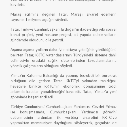
kaydetti.
Maraş açılımına değinen Tatar, Maraş’ı ziyaret edenlerin
sayısının 1 milyonu aştığını söyledi.
Tatar, Türkiye Cumhurbaşkanı Erdoğan’ın ifade ettiği gibi sosyal
konut projesi, yeni hastane projesi, alt yapıda duble yolların
gündemde olduğunu dile getirdi.
Aşama aşama yolların daha iyi noktaya geldiğinin görüldüğünü
belirten Tatar, KKTC vatandaşlarının Türkiye’deki sisteme dahil
edilmesiyle oradaki sağlık sistemlerinden faydalanmalarına
yönelik çalışmaların olduğunu söyledi.
Yılmaz’ın Kalkınma Bakanlığı da yapmış tecrübeli bir bürokrat
olduğunu dile getiren Tatar, KKTC’yi yakından tanıdığını,
heyetiyle birlikte KKTC’nin ekonomik dönüşümüne ciddi
anlamda katkılar yapabileceğini kaydetti. Tatar, Yılmaz’a yeni
görevinde başarılar diledi.
Türkiye Cumhuriyeti Cumhurbaşkanı Yardımcısı Cevdet Yılmaz
ise konuşmasında, Cumhurbaşkanı Yardımcısı görevini
üstlenmesinin ardından ilk yurtdışı ziyaretini KKTC’ye
yapmaktan memnuniyet duyduğunu söyleyerek, geçmişte de