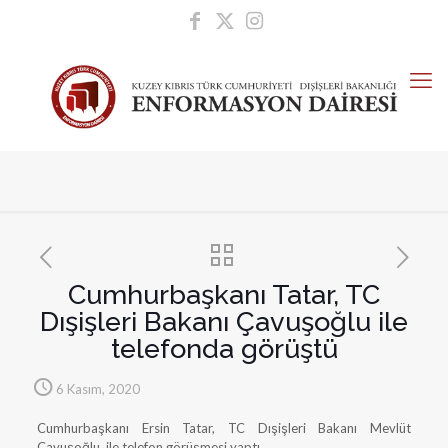
Cumhurbaşkanı Tatar, TC
Dışişleri Bakanı Çavuşoğlu ile
telefonda görüştü
6 Kasım, 2020
Cumhurbaşkanı Ersin Tatar, TC Dışişleri Bakanı Mevlüt
Çavuşoğlu, ile telefon görüşmesi yaptı.