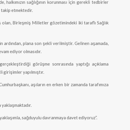
, halkımızın sağlığının korunması için gerekli tedbirler
n takip etmektedir.
lan, Birleşmiş Milletler gözetimindeki iki taraflı Sağlık
rin ardından, plana son şekli verilmiştir. Gelinen aşamada,
devam ediyor olmasıdır.
gerçekleştirdiği görüşme sonrasında yaptığı açıklama
 girişimler yapılmıştır.
n Cumhurbaşkanı, aşıların en erken bir zamanda tarafımıza
a yaklaşmaktadır.
ir yaklaşımla, sağduyulu davranmaya davet ediyoruz”.