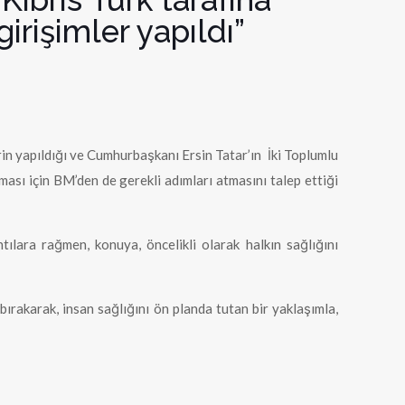
irişimler yapıldı”
rin yapıldığı ve Cumhurbaşkanı Ersin Tatar’ın İki Toplumlu
ması için BM’den de gerekli adımları atmasını talep ettiği
lara rağmen, konuya, öncelikli olarak halkın sağlığını
ırakarak, insan sağlığını ön planda tutan bir yaklaşımla,