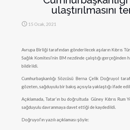
ulaştırılmasını t
15 Ocak, 2021
Avrupa Birliği tarafından gönderilecek aşıların Kıbrıs Tü
Sağlık Komitesi’nin BM nezdinde çalıştığı gerçeğinden har
bildirildi.
Cumhurbaşkanlığı Sözcüsü Berna Çelik Doğruyol tarafın
gözeten, sağduyulu bir bakış açısıyla yaklaştığı ifade edil
Açıklamada, Tatar’ın bu doğrultuda Güney Kıbrıs Rum Yöne
sağduyulu davranmaya davet ettiği de kaydedildi.
Doğruyol’ın yazılı açıklaması şöyle: