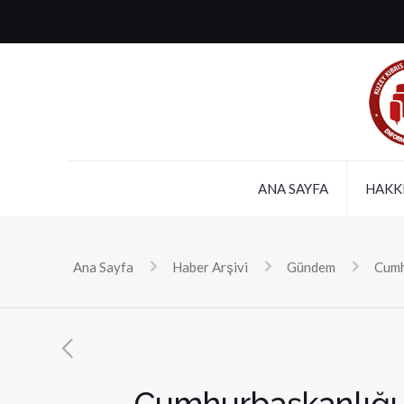
ANA SAYFA
HAKK
Ana Sayfa
Haber Arşivi
Gündem
Cumhu
Cumhurbaşkanlığı S