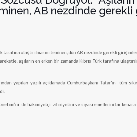
eminen, AB nezdinde gerekli g
rk tarafına ulaştırılmasını teminen, dün AB nezdinde gerekli girişimle
eketle, aşıların en erken bir zamanda Kıbrıs Türk tarafına ulaştırıl
dan yapılan yazılı açıklamada Cumhurbaşkanı Tatar’ın tüm sıkıntı
di.
timi’ni de hâkimiyetçi zihniyetini ve siyasi emellerini bir kenara b