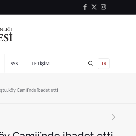
SSS
İLETİŞİM
TR
uştu, köy Camii’nde ibadet etti
köy Camii’nde ibadet etti