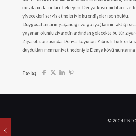
meydanında onları bekleyen Denya köyü muhtarı ve bir g
yiyecekleri servis etmeleriyle bu endişeleri son buldu.
Duygusal anların yaşandığı ve gözyaşlarının aktığı sıca
yaşanan olumlu ziyaretin ardından gelecekte bu tür ziyar
Ziyaret sonrasında Denya köyünün Kıbrıslı Türk eski sak
duydukları memnuniyet nedeniyle Denya köyü muhtarına v
Paylaş
© 2024 ENFO