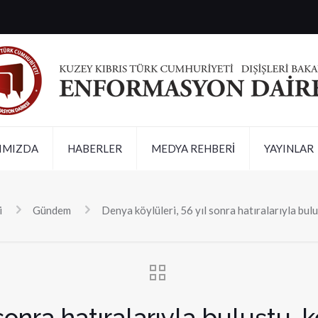
IMIZDA
HABERLER
MEDYA REHBERİ
YAYINLAR
i
Gündem
Denya köylüleri, 56 yıl sonra hatıralarıyla bul
sonra hatıralarıyla buluştu, 