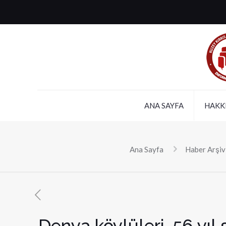
ANA SAYFA
HAKK
Ana Sayfa
Haber Arşiv
Denya köylüleri, 56 yıl 