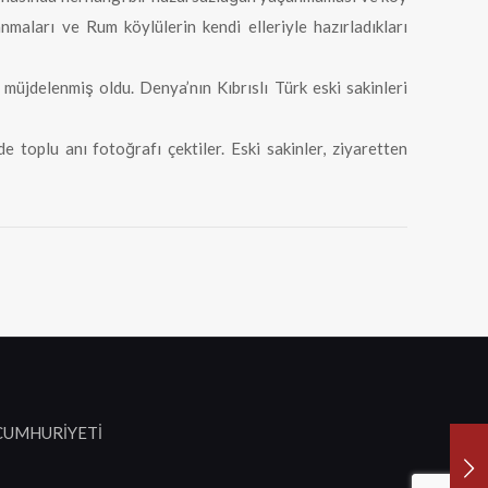
maları ve Rum köylülerin kendi elleriyle hazırladıkları
müjdelenmiş oldu. Denya’nın Kıbrıslı Türk eski sakinleri
 toplu anı fotoğrafı çektiler. Eski sakinler, ziyaretten
 CUMHURİYETİ