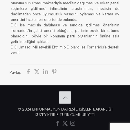
onayına sunulması maksadıyla meclisin dağılması ve erken genel
seçimlere gidilmesi ihtimalinin araştırılması, meclisin de
dağılmadan önce uyumsuzluk yasasını oylaması ve karma oy
önerisini incelemesi önerisinde bulundu.
DİSİ ise meclisin dağılması ve sandığa gidilmesi önerisinin
Tornaridis’in şahsi önerisi olduğunu, partinin böyle bir tutumu
olmadığını, böyle bir konunun parti organlarının önüne asla
getirilmediğini açıkladı.
DİSİ Limasol Milletvekili Efthimio Diplaro ise Tornaridis’e destek
verdi.
Paylaş
© 2024 ENFORMASYON DAİRESİ DIŞİŞLERİ BAKANLIĞI
KUZEY KIBRIS TÜRK CUMHURİYETİ