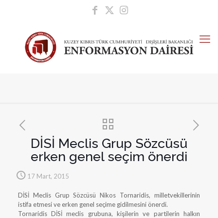
DİSİ Meclis Grup Sözcüsü
erken genel seçim önerdi
17 Mart, 2015
DİSİ Meclis Grup Sözcüsü Nikos Tornaridis, milletvekillerinin
istifa etmesi ve erken genel seçime gidilmesini önerdi.
Tornaridis DİSİ meclis grubuna, kişilerin ve partilerin halkın