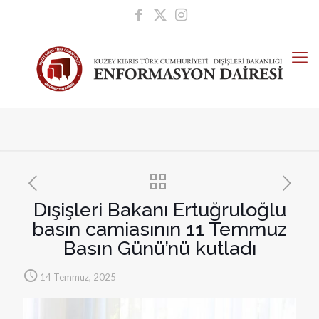
Dışişleri Bakanı Ertuğruloğlu
basın camiasının 11 Temmuz
Basın Günü’nü kutladı
14 Temmuz, 2025