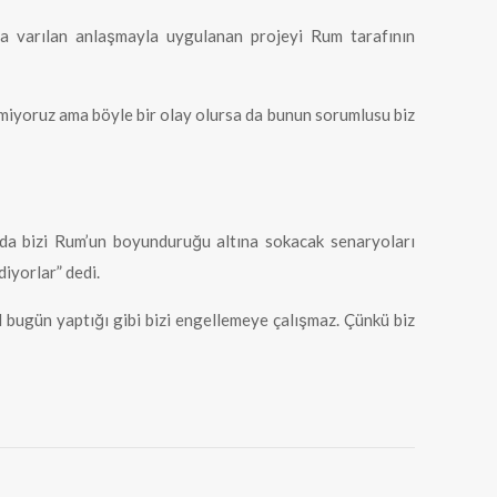
nda varılan anlaşmayla uygulanan projeyi Rum tarafının
tmiyoruz ama böyle bir olay olursa da bunun sorumlusu biz
ada bizi Rum’un boyunduruğu altına sokacak senaryoları
iyorlar” dedi.
M bugün yaptığı gibi bizi engellemeye çalışmaz. Çünkü biz