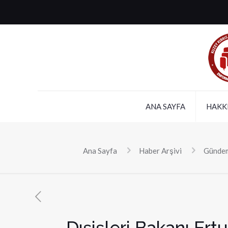
ANA SAYFA
HAKK
Ana Sayfa
Haber Arşivi
Günde
Dışişleri Bakanı Ert