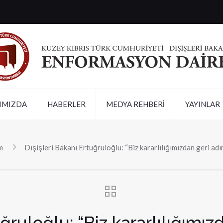
IMIZDA
HABERLER
MEDYA REHBERİ
YAYINLAR
m
Dışişleri Bakanı Ertuğruloğlu: “Biz kararlılığımızdan geri adı
uğruloğlu: “Biz kararlılığımı