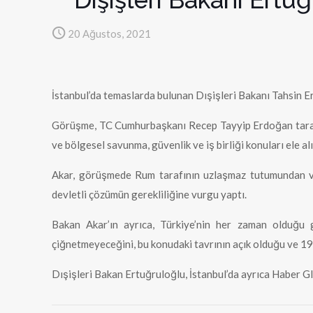
20 Ağustos, 2021
İstanbul’da temaslarda bulunan Dışişleri Bakanı Tahsin E
Görüşme, TC Cumhurbaşkanı Recep Tayyip Erdoğan tarafınd
ve bölgesel savunma, güvenlik ve iş birliği konuları ele alı
Akar, görüşmede Rum tarafının uzlaşmaz tutumundan vaz
devletli çözümün gerekliliğine vurgu yaptı.
Bakan Akar’ın ayrıca, Türkiye’nin her zaman olduğu 
çiğnetmeyeceğini, bu konudaki tavrının açık olduğu ve 19
Dışişleri Bakan Ertuğruloğlu, İstanbul’da ayrıca Haber 