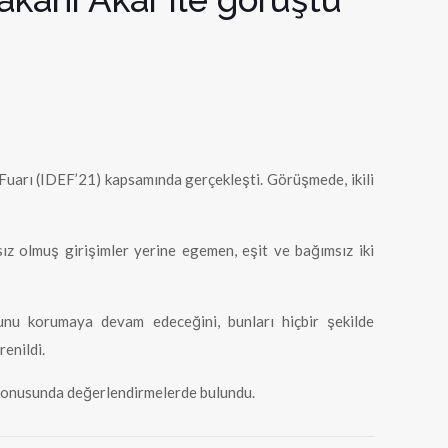
Fuarı (IDEF’21) kapsamında gerçekleşti. Görüşmede, ikili
z olmuş girişimler yerine egemen, eşit ve bağımsız iki
unu korumaya devam edeceğini, bunları hiçbir şekilde
enildi.
 konusunda değerlendirmelerde bulundu.