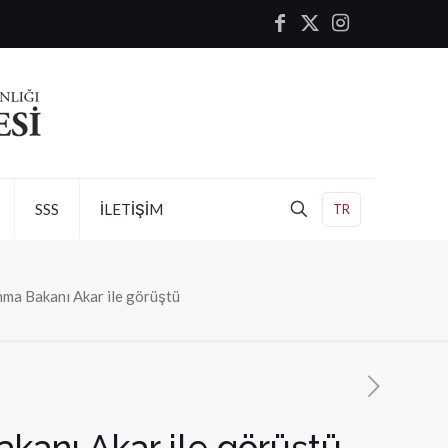
SSS
İLETİŞİM
TR
nma Bakanı Akar ile görüştü
akanı Akar ile görüştü