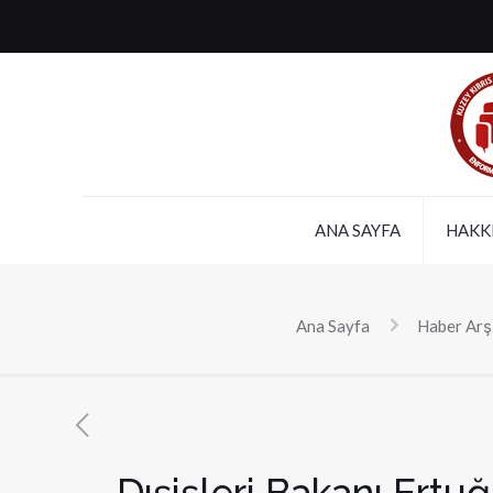
ANA SAYFA
HAKK
Ana Sayfa
Haber Arş
Dışişleri Bakanı Ertu