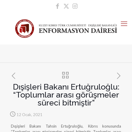
Dışişleri Bakanı Ertuğruloğlu:
“Toplumlar arası görüşmeler
süreci bitmiştir”
12 Ocak, 2021
Dışişleri Bakanı Tahsin Ertuğruloğlu, Kıbrıs konusunda
“Toplumlar arası görüşmeler süreci bitmiştir. Toplumlar arası