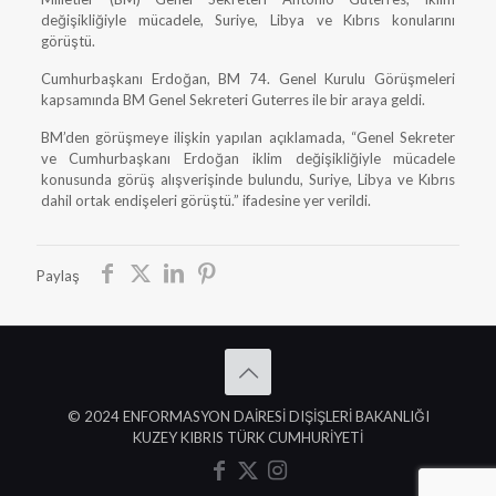
değişikliğiyle mücadele, Suriye, Libya ve Kıbrıs konularını
görüştü.
Cumhurbaşkanı Erdoğan, BM 74. Genel Kurulu Görüşmeleri
kapsamında BM Genel Sekreteri Guterres ile bir araya geldi.
BM’den görüşmeye ilişkin yapılan açıklamada, “Genel Sekreter
ve Cumhurbaşkanı Erdoğan iklim değişikliğiyle mücadele
konusunda görüş alışverişinde bulundu, Suriye, Libya ve Kıbrıs
dahil ortak endişeleri görüştü.” ifadesine yer verildi.
Paylaş
© 2024 ENFORMASYON DAİRESİ DIŞİŞLERİ BAKANLIĞI
KUZEY KIBRIS TÜRK CUMHURİYETİ