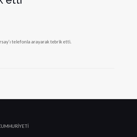
y’ı telefonla arayarak tebrik etti.
 CUMHURİYETİ