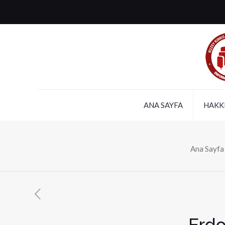
ANA SAYFA
HAKK
Ana Sayfa
Erdo