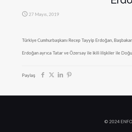
27 Mayıs, 2019
Türkiye Cumhurbaşkanı Recep Tayyip Erdoğan, Başbakanı E
Erdoğan ayrıca Tatar ve Özersay ile ikili ilişkiler ile Do
Paylaş
© 2024 ENFO