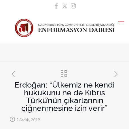
Erdoğan: “Ülkemiz ne kendi
hukukunu ne de Kıbrıs
Türkü’nün çıkarlarının
çiğnenmesine izin verir”
2 Aralık, 2019