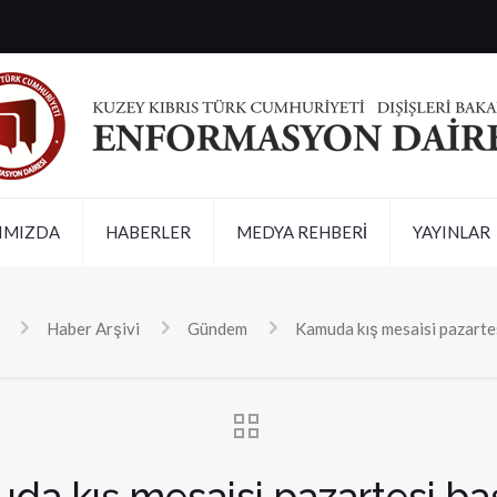
IMIZDA
HABERLER
MEDYA REHBERİ
YAYINLAR
Haber Arşivi
Gündem
Kamuda kış mesaisi pazarte
da kış mesaisi pazartesi baş