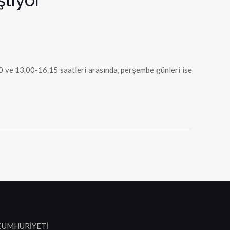
0 ve 13.00-16.15 saatleri arasında, perşembe günleri ise
 CUMHURİYETİ