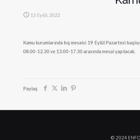
15 Eylül, 2022
Kamu kurumlarında kış mesaisi 19 Eylül Pazartesi başlıy
08.00-12.30 ve 13.00-17.30 arasında mesai yapılacak.
Paylaş
© 2024 ENFO