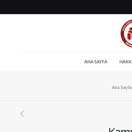
ANA SAYFA
HAKK
Ana Sayfa
Kamu