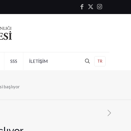
SSS
İLETİŞİM
TR
si başlıyor
lıyor