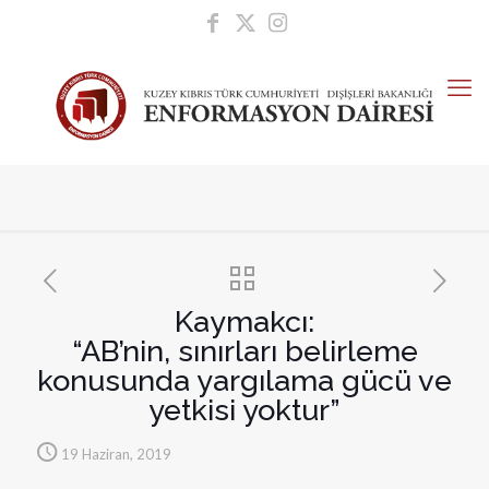
Kaymakcı:
“AB’nin, sınırları belirleme
konusunda yargılama gücü ve
yetkisi yoktur”
19 Haziran, 2019