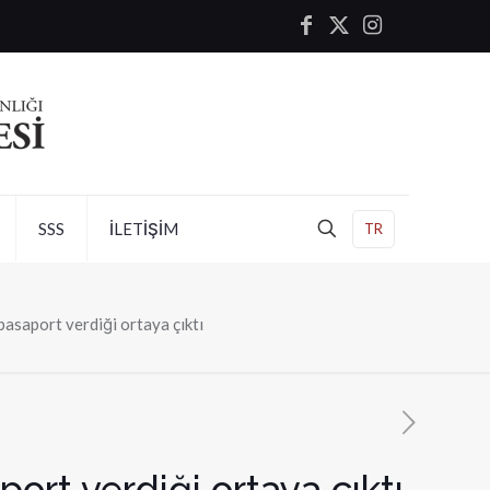
SSS
İLETİŞİM
TR
pasaport verdiği ortaya çıktı
ort verdiği ortaya çıktı