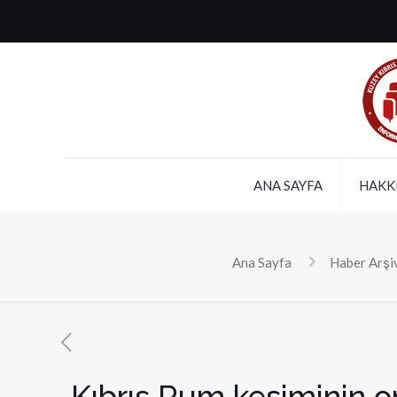
ANA SAYFA
HAKK
Ana Sayfa
Haber Arşi
Kıbrıs Rum kesiminin on