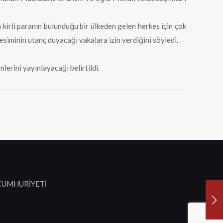
kirli paranın bulunduğu bir ülkeden gelen herkes için çok
esiminin utanç duyacağı vakalara izin verdiğini söyledi.
lerini yayınlayacağı belirtildi.
 CUMHURİYETİ