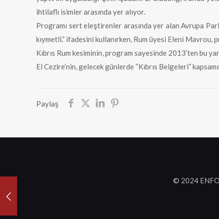
ihtilaflı isimler arasında yer alıyor.
Programı sert eleştirenler arasında yer alan Avrupa Parl
kıymetli.” ifadesini kullanırken, Rum üyesi Eleni Mavrou,
Kıbrıs Rum kesiminin, program sayesinde 2013’ten bu yana 
El Cezire’nin, gelecek günlerde “Kıbrıs Belgeleri” kapsamın
Paylaş
© 2024 ENFO