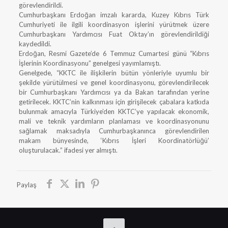
görevlendirildi.
Cumhurbaşkanı Erdoğan imzalı kararda, Kuzey Kıbrıs Türk
Cumhuriyeti ile ilgili koordinasyon işlerini yürütmek üzere
Cumhurbaşkanı Yardımcısı Fuat Oktay’ın görevlendirildiği
kaydedildi.
Erdoğan, Resmi Gazete’de 6 Temmuz Cumartesi günü “Kıbrıs
İşlerinin Koordinasyonu” genelgesi yayımlamıştı.
Genelgede, “KKTC ile ilişkilerin bütün yönleriyle uyumlu bir
şekilde yürütülmesi ve genel koordinasyonu, görevlendirilecek
bir Cumhurbaşkanı Yardımcısı ya da Bakan tarafından yerine
getirilecek. KKTC’nin kalkınması için girişilecek çabalara katkıda
bulunmak amacıyla Türkiye’den KKTC’ye yapılacak ekonomik,
mali ve teknik yardımların planlaması ve koordinasyonunu
sağlamak maksadıyla Cumhurbaşkanınca görevlendirilen
makam bünyesinde, ‘Kıbrıs İşleri Koordinatörlüğü’
oluşturulacak.” ifadesi yer almıştı.
Paylaş