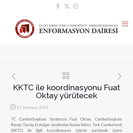
KKTC ile koordinasyonu Fuat
Oktay yürütecek
11 Temmuz, 2019
TC Cumhurbaşkanı Yardımcısı Fuat Oktay, Cumhurbaşkanı
Recep Tayyip Erdoğan tarafından Kuzey Kıbrıs Türk Cumhuriyeti
(KKTC) ile ilgili koordinasyon işlerini yürütmek üzere