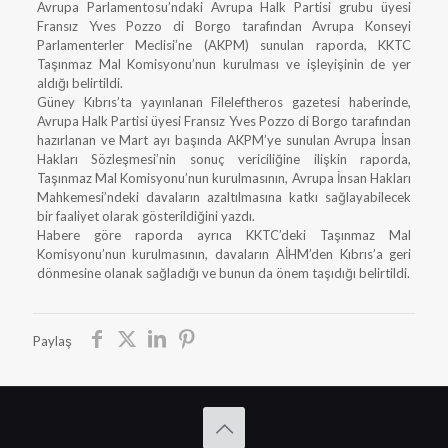
Avrupa Parlamentosu’ndaki Avrupa Halk Partisi grubu üyesi
Fransız Yves Pozzo di Borgo tarafından Avrupa Konseyi
Parlamenterler Meclisi’ne (AKPM) sunulan raporda, KKTC
Taşınmaz Mal Komisyonu’nun kurulması ve işleyişinin de yer
aldığı belirtildi.
Güney Kıbrıs’ta yayınlanan Fileleftheros gazetesi haberinde,
Avrupa Halk Partisi üyesi Fransız Yves Pozzo di Borgo tarafından
hazırlanan ve Mart ayı başında AKPM’ye sunulan Avrupa İnsan
Hakları Sözleşmesi’nin sonuç vericiliğine ilişkin raporda,
Taşınmaz Mal Komisyonu’nun kurulmasının, Avrupa İnsan Hakları
Mahkemesi’ndeki davaların azaltılmasına katkı sağlayabilecek
bir faaliyet olarak gösterildiğini yazdı.
Habere göre raporda ayrıca KKTC’deki Taşınmaz Mal
Komisyonu’nun kurulmasının, davaların AİHM’den Kıbrıs’a geri
dönmesine olanak sağladığı ve bunun da önem taşıdığı belirtildi.
Paylaş