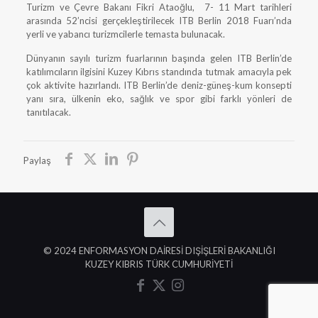
Turizm ve Çevre Bakanı Fikri Ataoğlu, 7- 11 Mart tarihleri
arasında 52’ncisi gerçekleştirilecek ITB Berlin 2018 Fuarı’nda
yerli ve yabancı turizmcilerle temasta bulunacak.
Dünyanın sayılı turizm fuarlarının başında gelen ITB Berlin’de
katılımcıların ilgisini Kuzey Kıbrıs standında tutmak amacıyla pek
çok aktivite hazırlandı. ITB Berlin’de deniz-güneş-kum konsepti
yanı sıra, ülkenin eko, sağlık ve spor gibi farklı yönleri de
tanıtılacak.
Paylaş
© 2024 ENFORMASYON DAİRESİ DIŞİŞLERİ BAKANLIĞI
KUZEY KIBRIS TÜRK CUMHURİYETİ