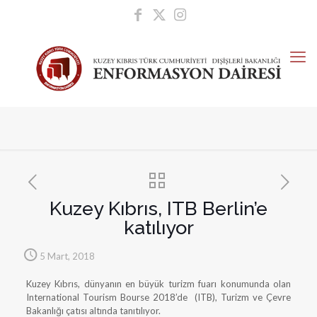
Kuzey Kıbrıs, ITB Berlin’e
katılıyor
5 Mart, 2018
Kuzey Kıbrıs, dünyanın en büyük turizm fuarı konumunda olan
International Tourism Bourse 2018’de (ITB), Turizm ve Çevre
Bakanlığı çatısı altında tanıtılıyor.