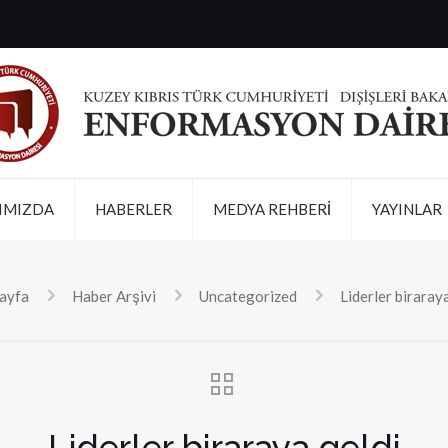
IMIZDA
HABERLER
MEDYA REHBERİ
YAYINLAR
ayfa
Haber Arşivi
Uncategorized
Liderler biraray
Liderler biraraya geldi