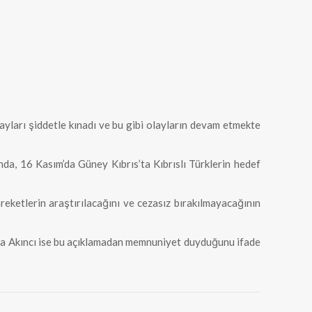
yları şiddetle kınadı ve bu gibi olayların devam etmekte
nda, 16 Kasım’da Güney Kıbrıs’ta Kıbrıslı Türklerin hedef
areketlerin araştırılacağını ve cezasız bırakılmayacağının
a Akıncı ise bu açıklamadan memnuniyet duyduğunu ifade