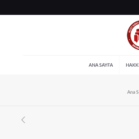
ANA SAYFA
HAKK
Ana S