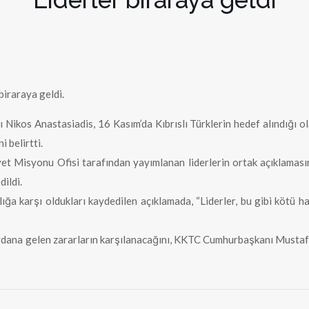
biraraya geldi.
ikos Anastasiadis, 16 Kasım’da Kıbrıslı Türklerin hedef alındığı ola
 belirtti.
Niyet Misyonu Ofisi tarafından yayımlanan liderlerin ortak açıklaması
dildi.
lığa karşı oldukları kaydedilen açıklamada, “Liderler, bu gibi kötü h
ydana gelen zararların karşılanacağını, KKTC Cumhurbaşkanı Mustaf