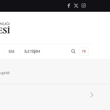
SSS
İLETİŞİM
TR
a geldi