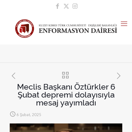
Meclis Başkanı Öztürkler 6
Şubat depremi dolayısıyla
mesaj yayımladı
6 Şubat, 2025