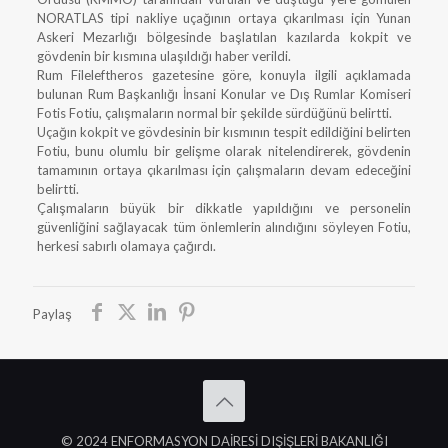
NORATLAS tipi nakliye uçağının ortaya çıkarılması için Yunan
Askeri Mezarlığı bölgesinde başlatılan kazılarda kokpit ve
gövdenin bir kısmına ulaşıldığı haber verildi.
Rum Fileleftheros gazetesine göre, konuyla ilgili açıklamada
bulunan Rum Başkanlığı İnsani Konular ve Dış Rumlar Komiseri
Fotis Fotiu, çalışmaların normal bir şekilde sürdüğünü belirtti.
Uçağın kokpit ve gövdesinin bir kısmının tespit edildiğini belirten
Fotiu, bunu olumlu bir gelişme olarak nitelendirerek, gövdenin
tamamının ortaya çıkarılması için çalışmaların devam edeceğini
belirtti.
Çalışmaların büyük bir dikkatle yapıldığını ve personelin
güvenliğini sağlayacak tüm önlemlerin alındığını söyleyen Fotiu,
herkesi sabırlı olamaya çağırdı.
Paylaş
© 2024 ENFORMASYON DAİRESİ DIŞİŞLERİ BAKANLIĞI