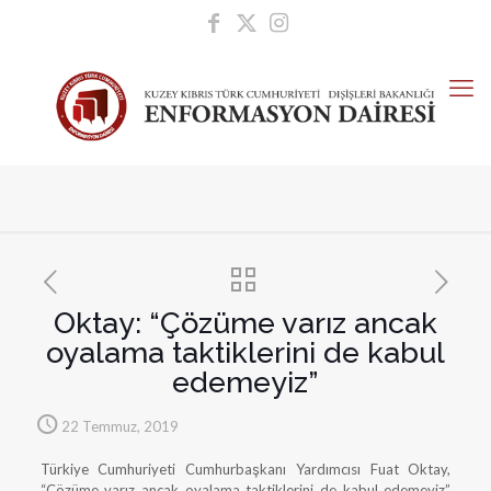
Oktay: “Çözüme varız ancak
oyalama taktiklerini de kabul
edemeyiz”
22 Temmuz, 2019
Türkiye Cumhuriyeti Cumhurbaşkanı Yardımcısı Fuat Oktay,
“Çözüme varız ancak oyalama taktiklerini de kabul edemeyiz”