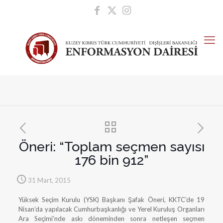
Öneri: “Toplam seçmen sayısı
176 bin 912”
31 Mart, 2015
Yüksek Seçim Kurulu (YSK) Başkanı Şafak Öneri, KKTC’de 19
Nisan’da yapılacak Cumhurbaşkanlığı ve Yerel Kuruluş Organları
Ara Seçimi’nde askı döneminden sonra netleşen seçmen