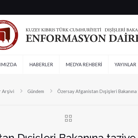
IMIZDA
HABERLER
MEDYA REHBERİ
YAYINLAR
 Arşivi
Gündem
Özersay Afganistan Dışişleri Bakanına 
an Dışişleri Bakanına taziy