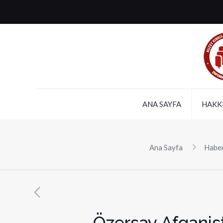
ANA SAYFA
HAKK
Ana Sayfa
Haber
Özersay Afganist