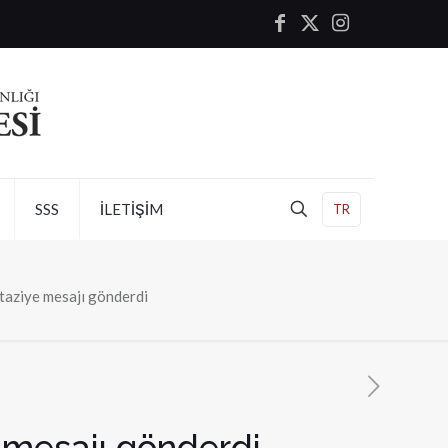
SSS
İLETİŞİM
TR
taziye mesajı gönderdi
e mesajı gönderdi