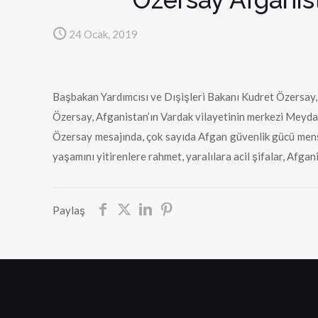
24 Ocak, 2019
Başbakan Yardımcısı ve Dışişleri Bakanı Kudret Özersay, 
Özersay, Afganistan’ın Vardak vilayetinin merkezi Meydan 
Özersay mesajında, çok sayıda Afgan güvenlik gücü mensu
yaşamını yitirenlere rahmet, yaralılara acil şifalar, Afgan
Paylaş