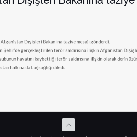
Afganistan Dışişleri Bakanı’na taziye mesajı gönderdi.
Şehir’de gerçekleştirilen terör saldırısına ilişkin Afganistan Dışişle
bunun hayatını kaybettiği terör saldırısına ilişkin olarak derin üzü
istan halkına da başsağlığı diledi.