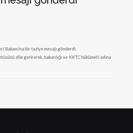
ri Bakanı’na bir taziye mesajı gönderdi.
ntüsünü dile getirerek, bakanlığı ve KKTC hükümeti adına