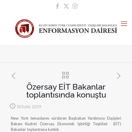
Özersay EİT Bakanlar
toplantısında konuştu
30 Eylül, 2019
New York temaslarını sürdüren Başbakan Yardımcısı Dışişleri
Bakanı Kudret Özersay, Ekonomik İşbirliği Teşkilatı (EİT)
Bakanlar toplantısına katıldı.