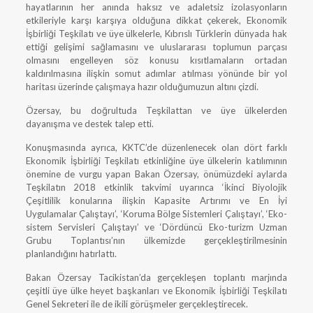
hayatlarının her anında haksız ve adaletsiz izolasyonların
etkileriyle karşı karşıya olduğuna dikkat çekerek, Ekonomik
İşbirliği Teşkilatı ve üye ülkelerle, Kıbrıslı Türklerin dünyada hak
ettiği gelişimi sağlamasını ve uluslararası toplumun parçası
olmasını engelleyen söz konusu kısıtlamaların ortadan
kaldırılmasına ilişkin somut adımlar atılması yönünde bir yol
haritası üzerinde çalışmaya hazır olduğumuzun altını çizdi.
Özersay, bu doğrultuda Teşkilattan ve üye ülkelerden
dayanışma ve destek talep etti.
Konuşmasında ayrıca, KKTC’de düzenlenecek olan dört farklı
Ekonomik İşbirliği Teşkilatı etkinliğine üye ülkelerin katılımının
önemine de vurgu yapan Bakan Özersay, önümüzdeki aylarda
Teşkilatın 2018 etkinlik takvimi uyarınca ‘İkinci Biyolojik
Çeşitlilik konularına ilişkin Kapasite Artırımı ve En İyi
Uygulamalar Çalıştayı’, ‘Koruma Bölge Sistemleri Çalıştayı’, ‘Eko-
sistem Servisleri Çalıştayı’ ve ‘Dördüncü Eko-turizm Uzman
Grubu Toplantısı’nın ülkemizde gerçekleştirilmesinin
planlandığını hatırlattı.
Bakan Özersay Tacikistan’da gerçekleşen toplantı marjında
çeşitli üye ülke heyet başkanları ve Ekonomik İşbirliği Teşkilatı
Genel Sekreteri ile de ikili görüşmeler gerçekleştirecek.