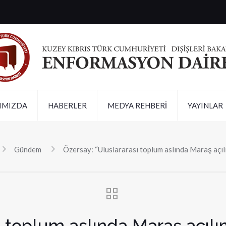
IMIZDA
HABERLER
MEDYA REHBERİ
YAYINLAR
Gündem
Özersay: “Uluslararası toplum aslında Maraş açıl
ı toplum aslında Maraş açılı