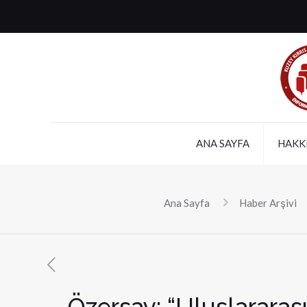
ANA SAYFA
HAKK
Ana Sayfa
Haber Arşivi
Özersay: “Uluslararas