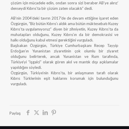
çözüm için mücadele edin, ondan sonra sizi beraber AB’ye alırız’
denseydi Kıbrıs’ta bir çözüm zaten olacaktı” dedi.
AB’nin 2004’deki tavrın 2017’de de devam ettiğine işaret eden
Özgürgün, “Biz bütün Kıbrıs’ı aldık ama bütün müktesebatı Kuzey
Kıbrıs’ta uygulamıyoruz” diyen bir zihniyetin, Kuzey Kıbrıs’ta da
muhatapları olduğunu, Kuzey Kıbrıs’ın da bir demokrasisi ve
halkı olduğunu kabul etmesi gerektiğini vurguladı.
Başbakan Özgürgün, Türkiye Cumhurbaşkanı Recep Tayyip
Erdoğan’ın Yunanistan ziyaretinin çok olumlu bir ziyaret
olduğunu belirterek, ancak Yunanistan ve Rum tarafında,
Türkiye’yi “işgalci” olarak gören akıl ve mantık dışı açıklamalar
yapıldığını söyledi.
Özgürgün, Türkiye’nin Kıbrıs’ta, bir anlaşmanın tarafı olarak
Kıbrıs Türklerinin eşit haklarını korumak için bulunduğunu
vurguladı.
Paylaş