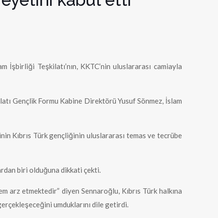
 İşbirliği Teşkilatı’nın, KKTC’nin uluslararası camiayla
ilatı Gençlik Formu Kabine Direktörü Yusuf Sönmez, İslam
inin Kıbrıs Türk gençliğinin uluslararası temas ve tecrübe
rdan biri olduğuna dikkati çekti.
önem arz etmektedir” diyen Sennaroğlu, Kıbrıs Türk halkına
erçekleşeceğini umduklarını dile getirdi.