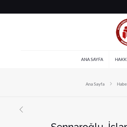
ANA SAYFA
HAKK
Ana Sayfa
Haber
Sennaroğlu, İslam