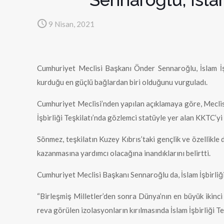
9 Nisan, 2021
Cumhuriyet Meclisi Başkanı Önder Sennaroğlu, İslam İşbi
kurduğu en güçlü bağlardan biri olduğunu vurguladı.
Cumhuriyet Meclisi’nden yapılan açıklamaya göre, Meclis
İşbirliği Teşkilatı’nda gözlemci statüyle yer alan KKTC’y
Sönmez, teşkilatın Kuzey Kıbrıs’taki gençlik ve özellikle
kazanmasına yardımcı olacağına inandıklarını belirtti.
Cumhuriyet Meclisi Başkanı Sennaroğlu da, İslam İşbirliği
“Birleşmiş Milletler’den sonra Dünya’nın en büyük ikinci 
reva görülen izolasyonların kırılmasında İslam İşbirliği 