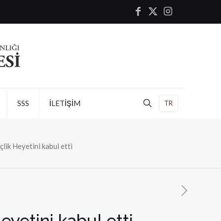
SSS
İLETİŞİM
TR
çlik Heyetini kabul etti
eyetini kabul etti