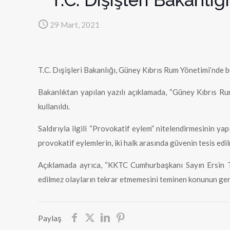
29 Mart, 2021
T.C. Dışişleri Bakanlığı, Güney Kıbrıs Rum Yönetimi’nde bu
Bakanlıktan yapılan yazılı açıklamada, “Güney Kıbrıs Rum
kullanıldı.
Saldırıyla ilgili “Provokatif eylem” nitelendirmesinin y
provokatif eylemlerin, iki halk arasında güvenin tesis edi
Açıklamada ayrıca, “KKTC Cumhurbaşkanı Sayın Ersin Tata
edilmez olayların tekrar etmemesini teminen konunun gerek
Paylaş