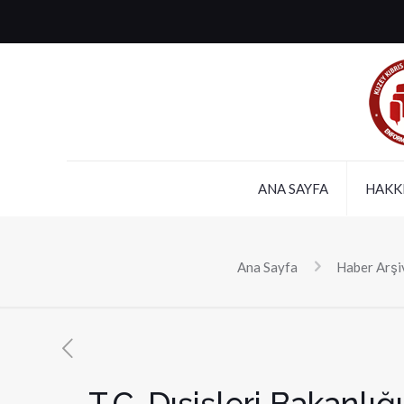
ANA SAYFA
HAKK
Ana Sayfa
Haber Arşi
T.C. Dışişleri Bakanlığ