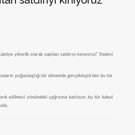
miye yönelik olarak yapılan saldırıyı kınıyoruz.” ifadesi
abaların yoğunlaştığı bir dönemde gerçekleştirilen bu tür
evk edilmesi yönündeki çağrısına katılıyor, bu tür kabul
ıldı.