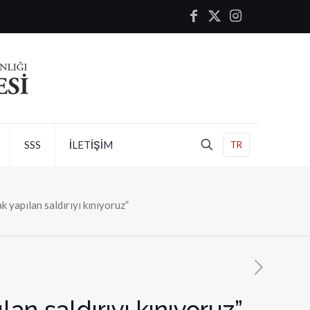
SSS
İLETİŞİM
TR
k yapılan saldırıyı kınıyoruz”
lan saldırıyı kınıyoruz”