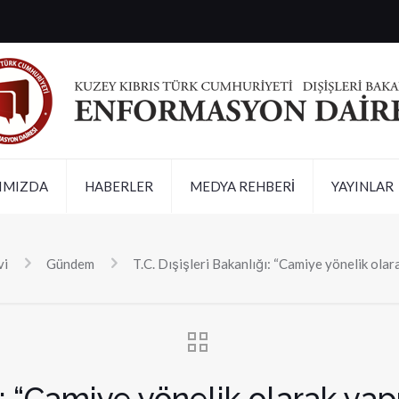
IMIZDA
HABERLER
MEDYA REHBERİ
YAYINLAR
vi
Gündem
T.C. Dışişleri Bakanlığı: “Camiye yönelik olara
ı: “Camiye yönelik olarak yapı