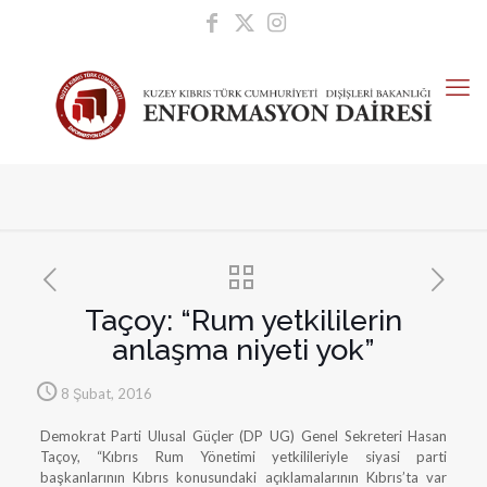
Taçoy: “Rum yetkililerin
anlaşma niyeti yok”
8 Şubat, 2016
Demokrat Parti Ulusal Güçler (DP UG) Genel Sekreteri Hasan
Taçoy, “Kıbrıs Rum Yönetimi yetkilileriyle siyasi parti
başkanlarının Kıbrıs konusundaki açıklamalarının Kıbrıs’ta var