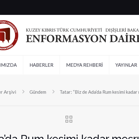
IMIZDA
HABERLER
MEDYA REHBERİ
YAYINLAR
r Arşivi
Gündem
Tatar: “Biz de Ada’da Rum kesimi kadar
da’da Rum kesimi kadar meşr