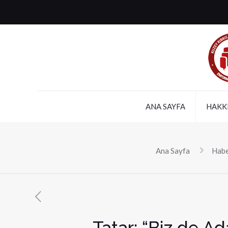
ANA SAYFA
HAKK
Ana Sayfa
Habe
Tatar: “Biz de A