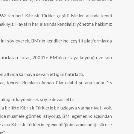
3’ten beri Kıbrıslı Türkler çeşitli isimler altında kendi
aklıyız. Hayatın her alanında kendimizi yönetme hakkımız
erini söyleyerek, BM’nin kendilerine, çeşitli platformlarda
hatırlatan Tatar, 2004’te BM’nin ortaya koyduğu ve son
n altında kalmaya devam ettiğini hatırlattı.
tar, Kıbrıslı Rumların Annan Planı dahil şu ana kadar 15
aldığını kaydederek şöyle devam etti:
 birlikte Kıbrıslı Türklerle bir uzlaşıya varma niyeti yok.
kilde muamele görmek istiyoruz. BM, egemenlik açısından
 ama Kıbrıslı Türklerin egemenliğinin tanınmadığı sürece
z.”