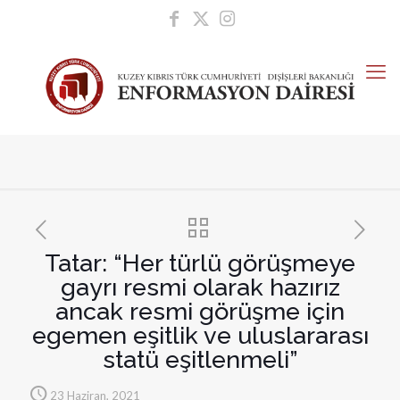
Tatar: “Her türlü görüşmeye
gayrı resmi olarak hazırız
ancak resmi görüşme için
egemen eşitlik ve uluslararası
statü eşitlenmeli”
23 Haziran, 2021