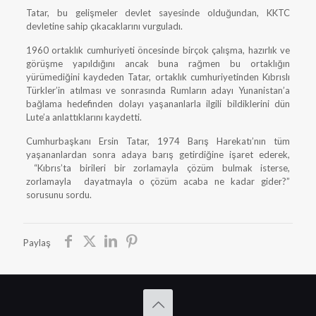
Tatar, bu gelişmeler devlet sayesinde olduğundan, KKTC
devletine sahip çıkacaklarını vurguladı.
1960 ortaklık cumhuriyeti öncesinde birçok çalışma, hazırlık ve
görüşme yapıldığını ancak buna rağmen bu ortaklığın
yürümediğini kaydeden Tatar, ortaklık cumhuriyetinden Kıbrıslı
Türkler’in atılması ve sonrasında Rumların adayı Yunanistan’a
bağlama hedefinden dolayı yaşananlarla ilgili bildiklerini dün
Lute’a anlattıklarını kaydetti.
Cumhurbaşkanı Ersin Tatar, 1974 Barış Harekatı’nın tüm
yaşananlardan sonra adaya barış getirdiğine işaret ederek,
“Kıbrıs’ta birileri bir zorlamayla çözüm bulmak isterse,
zorlamayla dayatmayla o çözüm acaba ne kadar gider?”
sorusunu sordu.
Paylaş