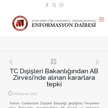
TC Dışişleri Bakanlığından AB
Zirvesi’nde alınan kararlara
tepki
28 Haziran, 2021
Türkiye Cumhuriyeti Dışişleri Bakanlığı geçtiğimiz Perşembe
günü Brüksel’de gerçekleştirilen AB Devlet ve Hükümet