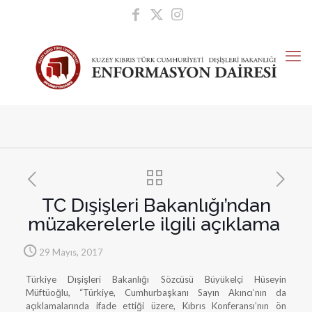
TC Dışişleri Bakanlığı’ndan
müzakerelerle ilgili açıklama
29 Mayıs, 2017
Türkiye Dışişleri Bakanlığı Sözcüsü Büyükelçi Hüseyin
Müftüoğlu, “Türkiye, Cumhurbaşkanı Sayın Akıncı’nın da
açıklamalarında ifade ettiği üzere, Kıbrıs Konferansı’nın ön